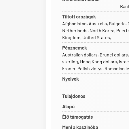
Bank
Tiltott országok
Afghanistan
,
Australia
,
Bulgaria
,
Netherlands
,
North Korea
,
Puert
Kingdom
,
United States
,
Pénznemek
Australian dollars
,
Brunei dollars
sterling
,
Hong Kong dollars
,
Isra
kroner
,
Polish zlotys
,
Romanian le
Nyelvek
Tulajdonos
Alapú
Élő támogatás
Menj a kaszinóba