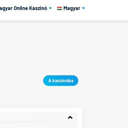
agyar Online Kaszinó
Magyar
A kaszinóba