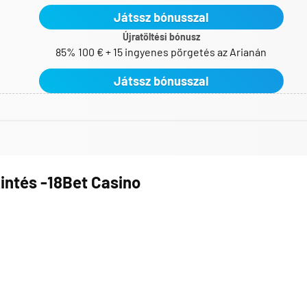
Játssz bónusszal
Újratöltési bónusz
85% 100 € + 15 ingyenes pörgetés az Arianán
Játssz bónusszal
intés -18Bet Casino