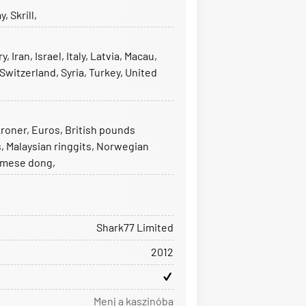
y
,
Skrill
,
ry
,
Iran
,
Israel
,
Italy
,
Latvia
,
Macau
,
Switzerland
,
Syria
,
Turkey
,
United
roner
,
Euros
,
British pounds
s
,
Malaysian ringgits
,
Norwegian
amese dong
,
Shark77 Limited
2012
Menj a kaszinóba