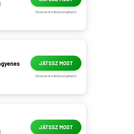
l
Olvassa el a felülvizsgálatot
Ingyenes
JÁTSSZ MOST
Olvassa el a felülvizsgálatot
JÁTSSZ MOST
l