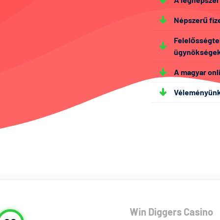
Népszerű fiz
Felelősségte
ügynöksége
A magyar onli
Véleményünk 
Win Diggers Casino