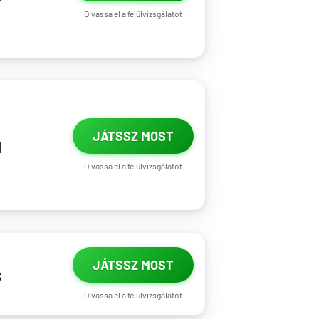
Olvassa el a felülvizsgálatot
JÁTSSZ MOST
l
Olvassa el a felülvizsgálatot
JÁTSSZ MOST
S
Olvassa el a felülvizsgálatot