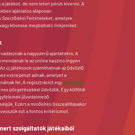
a játékot, de nem lehet pénzt kivenni. A
kében ajánlatos alaposan
s Szerződési Feltételeket, amelyek
 vagy kövesse megbízható linkjeinket.
k
vadásznak a nagyszerű ajánlatokra. A
 mondanak le az online kaszinó ingyen
 Az új játékosok számíthatnak az üdvözlő
hez extra pénzt adnak, amelyet a
álnak fel. A regisztrációt egy
befizetés
enes pörgetésekkel üdvözlik. Egy külföldi
ügyfeleinek jövedelmező
gük. Ezért a minősítés összeállításakor
esszük ezt a fontos kritériumot.
smert szolgáltatók játékaiból