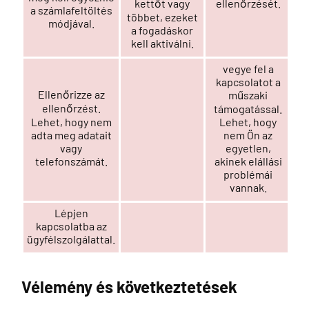
kettőt vagy
ellenőrzését.
a számlafeltöltés
többet, ezeket
módjával.
a fogadáskor
kell aktiválni.
vegye fel a
kapcsolatot a
Ellenőrizze az
műszaki
ellenőrzést.
támogatással.
Lehet, hogy nem
Lehet, hogy
adta meg adatait
nem Ön az
vagy
egyetlen,
telefonszámát.
akinek elállási
problémái
vannak.
Lépjen
kapcsolatba az
ügyfélszolgálattal.
Vélemény és következtetések