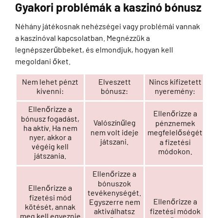
Gyakori problémák a kaszinó bónusz
Néhány játékosnak nehézségei vagy problémái vannak
a kaszinóval kapcsolatban. Megnézzük a
legnépszerűbbeket, és elmondjuk, hogyan kell
megoldani őket.
Nem lehet pénzt
Elveszett
Nincs kifizetett
kivenni:
bónusz:
nyeremény:
Ellenőrizze a
Ellenőrizze a
bónusz fogadást,
Valószínűleg
pénznemek
ha aktív. Ha nem
nem volt ideje
megfelelőségét
nyer, akkor a
játszani.
a fizetési
végéig kell
módokon.
játszania.
Ellenőrizze a
bónuszok
Ellenőrizze a
tevékenységét.
fizetési mód
Ellenőrizze a
Egyszerre nem
kötését, annak
aktiválhatsz
fizetési módok
meg kell egyeznie