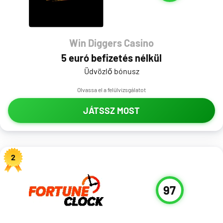
Win Diggers Casino
5 euró befizetés nélkül
Üdvözlő bónusz
Olvassa el a felülvizsgálatot
JÁTSSZ MOST
2
97