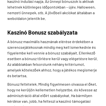
kaszinó indulási napja. Az ünnepi bónuszok is aktívak
lehetnek különleges időpontokban – újév, Halloween,
nemzeti ünnepek, stb. A jövőbeli akciókat általában a
weboldalon jelentik be.
Kaszinó Bonusz szabályzata
A bónusz maximális hasznának elérése érdekében a
szerencsejátékosnak mindig meg kell ismerkednie és
figyelembe kell vennie a bónusz szabályait. Ellenkező
esetben a bónusz törlésre kerül vagy elégetésre kerül.
Az alábbiakban felsorolunk néhány kritériumot,
amelyek kötelezőek ahhoz, hogy a játékos megismerje
és betartsa.
Bónusz feltételek. Mindig figyelmesen olvassa el őket,
hogy ne kerüljön kellemetlen helyzetbe, és kövesse az
adminisztráció által előírt szabályokat. Ha bármilyen
kérdése van, jobb, ha felteszi a kaszinó támogatási