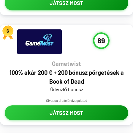
JÁTSSZ MOST
6
69
Gametwist
100% akár 200 € + 200 bónusz pörgetések a
Book of Dead
Üdvözlő bónusz
Olvassa el a felülvizsgálatot
JÁTSSZ MOST