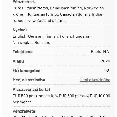
Pénznemek
Euros
,
Polish zlotys
,
Belarusian rubles
,
Norwegian
kroner
,
Hungarian forints
,
Canadian dollars
,
Indian
rupees
,
New Zealand dollars
,
Nyelvek
English
,
German
,
Finnish
,
Polish
,
Hungarian
,
Norwegian
,
Russian
,
Tulajdonos
Rabidi N.V.
Alapú
2020
Élő támogatás
Menj a kaszinóba
Menj a kaszinóba
Visszavonási korlát
EUR 500 per transaction, EUR 500 per day, EUR 10,000
per month
Pénzfelvétel