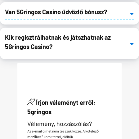
Van 5Gringos Casino üdvözlő bónusz?
Kik regisztrálhatnak és játszhatnak az
5Gringos Casino?
Írjon véleményt erről:
5gringos
Vélemény, hozzászólás?
Az e-mail címet nem tesszük közzé.
A kötelező
mezőket
*
karakterrel jelöltük