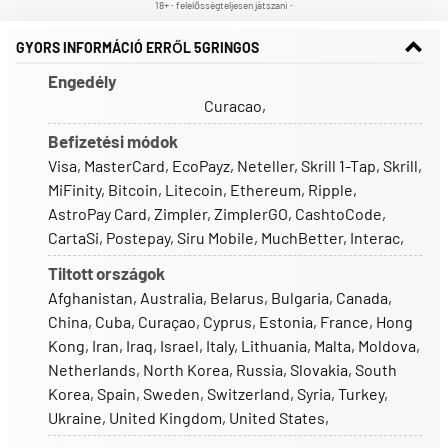
18+ ∙ felelősségteljesen játszani ∙
GYORS INFORMÁCIÓ ERRŐL 5GRINGOS
Engedély
Curacao
,
Befizetési módok
Visa
,
MasterCard
,
EcoPayz
,
Neteller
,
Skrill 1-Tap
,
Skrill
,
MiFinity
,
Bitcoin
,
Litecoin
,
Ethereum
,
Ripple
,
AstroPay Card
,
Zimpler
,
ZimplerGO
,
CashtoCode
,
CartaSi
,
Postepay
,
Siru Mobile
,
MuchBetter
,
Interac
,
Tiltott országok
Afghanistan
,
Australia
,
Belarus
,
Bulgaria
,
Canada
,
China
,
Cuba
,
Curaçao
,
Cyprus
,
Estonia
,
France
,
Hong
Kong
,
Iran
,
Iraq
,
Israel
,
Italy
,
Lithuania
,
Malta
,
Moldova
,
Netherlands
,
North Korea
,
Russia
,
Slovakia
,
South
Korea
,
Spain
,
Sweden
,
Switzerland
,
Syria
,
Turkey
,
Ukraine
,
United Kingdom
,
United States
,