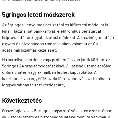
5gringos letéti módszerek
Az 5gringos kényelmes befizetési és kifizetési módokat is
kínál. Használhat bankkártyát, elektronikus pénztárcát,
kriptovalutát és egyéb fizetési módokat. A kaszinó garantálja
a gyors és biztonságos tranzakciókat, valamint az Ön
adatainak bizalmas kezelését.
Ha bármilyen kérdése vagy problémája van játék közben, az
5gringos 24 órás támogatást kínál. A kaszinó üzemeltetőivel
online chaten vagy e-mailben léphet kapcsolatba. A
kaszinónak van egy GYIK szekciója is, ahol választ találhat a
leggyakrabban feltett kérdésekre.
Következtetés
Összefoglalva, az 5gringos nagyszerű választás azok számára,
akik szórakoztató és biztonságos játékélményre vágynak. A