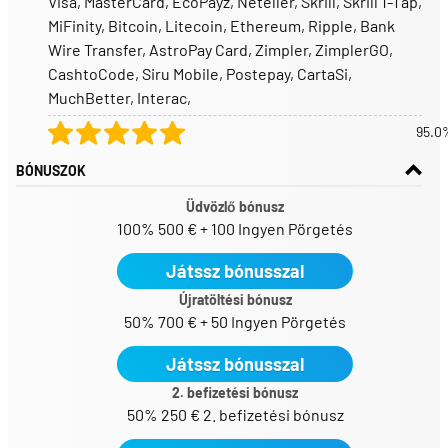
Visa
,
MasterCard
,
EcoPayz
,
Neteller
,
Skrill
,
Skrill 1-Tap
,
MiFinity
,
Bitcoin
,
Litecoin
,
Ethereum
,
Ripple
,
Bank
Wire Transfer
,
AstroPay Card
,
Zimpler
,
ZimplerGO
,
CashtoCode
,
Siru Mobile
,
Postepay
,
CartaSi
,
MuchBetter
,
Interac
,
95.0
BÓNUSZOK
Üdvözlő bónusz
100% 500 € + 100 Ingyen Pörgetés
Játssz bónusszal
Újratöltési bónusz
50% 700 € + 50 Ingyen Pörgetés
Játssz bónusszal
2. befizetési bónusz
50% 250 € 2. befizetési bónusz