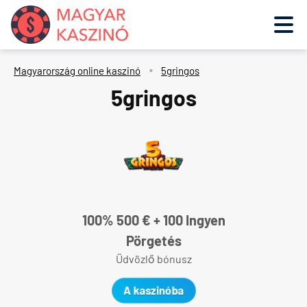
Ugrás
a
tartalomra
Magyarország online kaszinó
»
5gringos
5gringos
100% 500 € + 100 Ingyen
Pörgetés
Üdvözlő bónusz
A kaszinóba