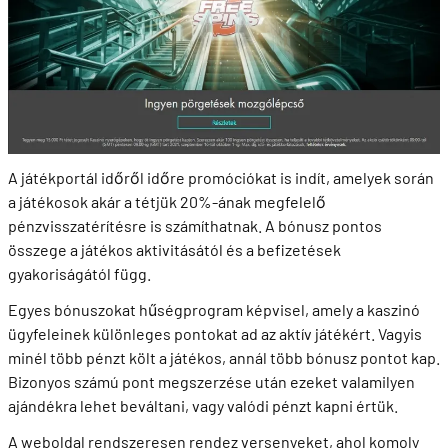
A játékportál időről időre promóciókat is indít, amelyek során
a játékosok akár a tétjük 20%-ának megfelelő
pénzvisszatérítésre is számíthatnak. A bónusz pontos
összege a játékos aktivitásától és a befizetések
gyakoriságától függ.
Egyes bónuszokat hűségprogram képvisel, amely a kaszinó
ügyfeleinek különleges pontokat ad az aktív játékért. Vagyis
minél több pénzt költ a játékos, annál több bónusz pontot kap.
Bizonyos számú pont megszerzése után ezeket valamilyen
ajándékra lehet beváltani, vagy valódi pénzt kapni értük.
A weboldal rendszeresen rendez versenyeket, ahol komoly