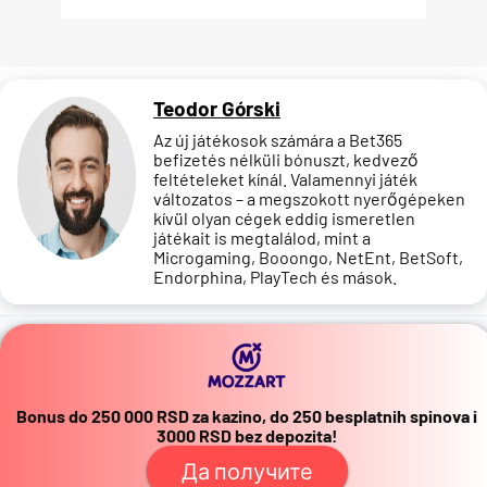
Teodor Górski
Az új játékosok számára a Bet365
befizetés nélküli bónuszt, kedvező
feltételeket kínál. Valamennyi játék
változatos – a megszokott nyerőgépeken
kívül olyan cégek eddig ismeretlen
játékait is megtalálod, mint a
Microgaming, Booongo, NetEnt, BetSoft,
Endorphina, PlayTech és mások.
© 2026 - Minden jog fenntartva
Bonus do 250 000 RSD za kazino, do 250 besplatnih spinova i
3000 RSD bez depozita!
Да получите