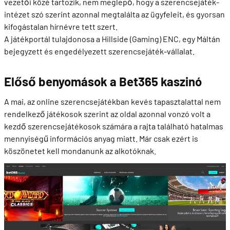
vezetői közé tartozik, nem meglepő, hogy a szerencsejáték-
intézet szó szerint azonnal megtalálta az ügyfeleit, és gyorsan
kifogástalan hírnévre tett szert.
A játékportál tulajdonosa a Hillside (Gaming) ENC, egy Máltán
bejegyzett és engedélyezett szerencsejáték-vállalat.
Előső benyomások a Bet365 kaszinó
A mai, az online szerencsejátékban kevés tapasztalattal nem
rendelkező játékosok szerint az oldal azonnal vonzó volt a
kezdő szerencsejátékosok számára a rajta található hatalmas
mennyiségű információs anyag miatt. Már csak ezért is
köszönetet kell mondanunk az alkotóknak.