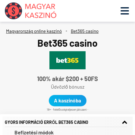
Ugrás
a
tartalomra
Magyarország online kaszinó
»
Bet365 casino
Bet365 casino
100% akár $200 + 50FS
Üdvözlő bónusz
A kaszinóba
18+ ∙ felelősségteljesen játszani ∙
GYORS INFORMÁCIÓ ERRŐL BET365 CASINO
Befizetési módok