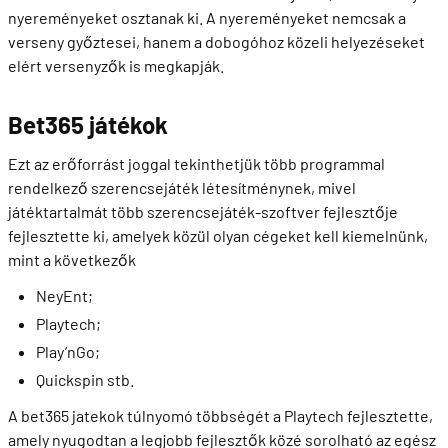
nyereményeket osztanak ki. A nyereményeket nemcsak a
verseny győztesei, hanem a dobogóhoz közeli helyezéseket
elért versenyzők is megkapják.
Bet365 játékok
Ezt az erőforrást joggal tekinthetjük több programmal
rendelkező szerencsejáték létesítménynek, mivel
játéktartalmát több szerencsejáték-szoftver fejlesztője
fejlesztette ki, amelyek közül olyan cégeket kell kiemelnünk,
mint a következők
NeyEnt;
Playtech;
Play’nGo;
Quickspin stb.
A bet365 jatekok túlnyomó többségét a Playtech fejlesztette,
amely nyugodtan a legjobb fejlesztők közé sorolható az egész