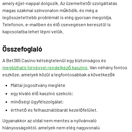
amely éjjel-nappal dolgozik. Az üzemeltetői szolgáltatás
magas szakmai színvonalon működik, és még a
legösszetettebb problémát is elég gyorsan megoldja.
Telefonon, e-mailben és élő csevegésen keresztül is
kapcsolatba lehet lépni velük.
Összefoglaló
A Bet365 Casino kétségtelenül egy biztonságos és
megbízható hírnévvel rendelkező kaszinó
. Van néhány fontos
eszköze, amelyek közül a legfontosabbak a következők
Máltai jogosítvány megléte
egy kiváló élő kaszinó szekció;
minőségi ügyfélszolgálat;
érthető és felhasználóbarát kezelőfelület.
Ugyanakkor az oldal nem mentes a nyilvánvaló
hiányosságoktól, amelyek nem elég nagyvonalú