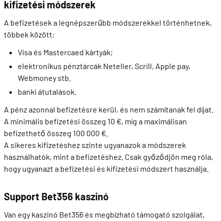
kifizetési módszerek
A befizetések a legnépszerűbb módszerekkel történhetnek,
többek között:
Visa és Mastercaed kártyák;
elektronikus pénztárcák Neteller, Scrill, Apple pay,
Webmoney stb.
banki átutalások.
A pénz azonnal befizetésre kerül, és nem számítanak fel díjat.
A minimális befizetési összeg 10 €, míg a maximálisan
befizethető összeg 100 000 €.
A sikeres kifizetéshez szinte ugyanazok a módszerek
használhatók, mint a befizetéshez. Csak győződjön meg róla,
hogy ugyanazt a befizetési és kifizetési módszert használja.
Support Bet356 kaszinó
Van egy kaszinó Bet356 és megbízható támogató szolgálat,