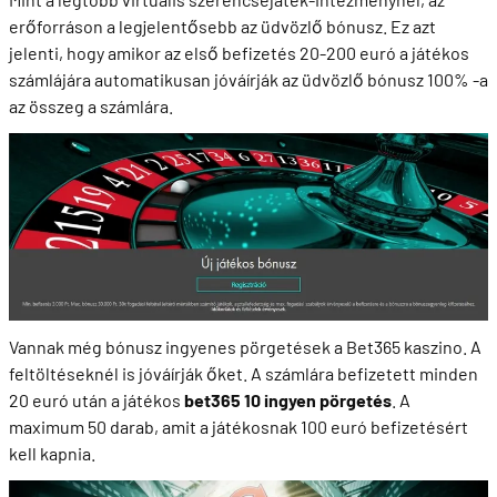
erőforráson a legjelentősebb az üdvözlő bónusz. Ez azt
jelenti, hogy amikor az első befizetés 20-200 euró a játékos
számlájára automatikusan jóváírják az üdvözlő bónusz 100% -a
az összeg a számlára.
Vannak még bónusz ingyenes pörgetések a Bet365 kaszino. A
feltöltéseknél is jóváírják őket. A számlára befizetett minden
20 euró után a játékos
bet365 10 ingyen pörgetés
. A
maximum 50 darab, amit a játékosnak 100 euró befizetésért
kell kapnia.