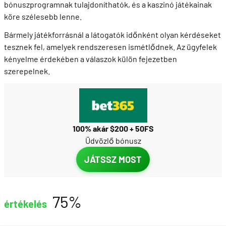
bónuszprogramnak tulajdoníthatók, és a kaszinó játékainak
köre szélesebb lenne.
Bármely játékforrásnál a látogatók időnként olyan kérdéseket
tesznek fel, amelyek rendszeresen ismétlődnek. Az ügyfelek
kényelme érdekében a válaszok külön fejezetben
szerepelnek.
100% akár $200 + 50FS
Üdvözlő bónusz
JÁTSSZ MOST
75%
értékelés