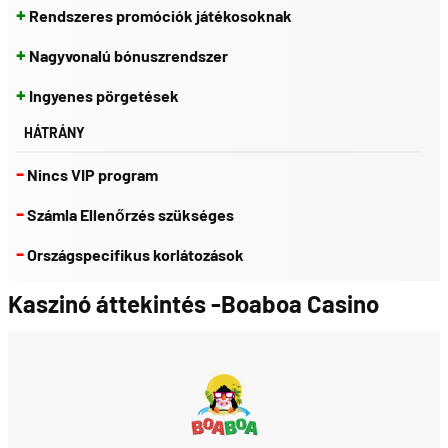
+
Rendszeres promóciók játékosoknak
+
Nagyvonalú bónuszrendszer
+
Ingyenes pörgetések
HÁTRÁNY
-
Nincs VIP program
-
Számla Ellenőrzés szükséges
-
Országspecifikus korlátozások
Kaszinó áttekintés -Boaboa Casino