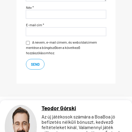
Név
*
E-mail cím
*
A nevem, e-mail címem, és weboldalcímem
mentése a böngészőben a következő
hozzászólásomhoz.
Teodor Górski
Az új játékosok számára a BoaBoa jó
befizetés nélküli bónuszt, kedvező
feltételeket kínál. Valamennyi játék