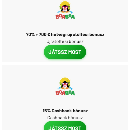
70% + 700 € hétvégi újratöltési bónusz
Újratöltési bónusz
JÁTSSZ MOST
15% Cashback bónusz
Cashback bónusz
JÁTSSZ MOST