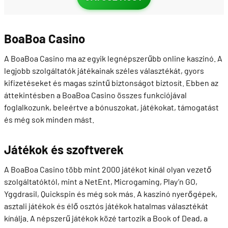
BoaBoa Casino
A BoaBoa Casino ma az egyik legnépszerűbb online kaszinó. A
legjobb szolgáltatók játékainak széles választékát, gyors
kifizetéseket és magas szintű biztonságot biztosít. Ebben az
áttekintésben a BoaBoa Casino összes funkciójával
foglalkozunk, beleértve a bónuszokat, játékokat, támogatást
és még sok minden mást.
Játékok és szoftverek
A BoaBoa Casino több mint 2000 játékot kínál olyan vezető
szolgáltatóktól, mint a NetEnt, Microgaming, Play’n GO,
Yggdrasil, Quickspin és még sok más. A kaszinó nyerőgépek,
asztali játékok és élő osztós játékok hatalmas választékát
kínálja. A népszerű játékok közé tartozik a Book of Dead, a