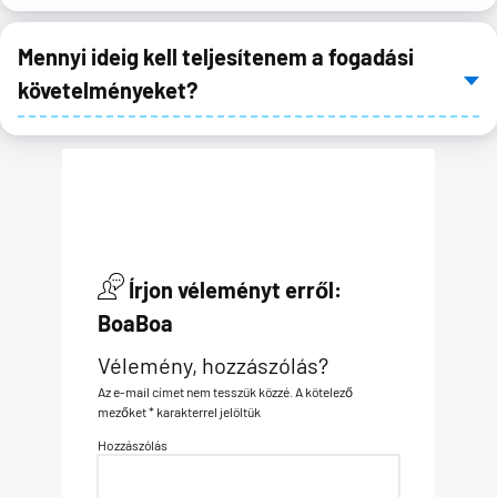
Mennyi ideig kell teljesítenem a fogadási
követelményeket?
Írjon véleményt erről:
BoaBoa
Vélemény, hozzászólás?
Az e-mail címet nem tesszük közzé.
A kötelező
mezőket
*
karakterrel jelöltük
Hozzászólás