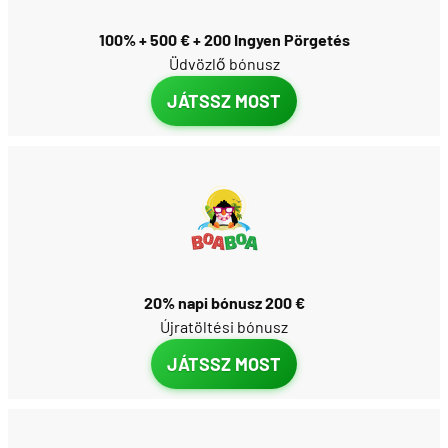
100% + 500 € + 200 Ingyen Pörgetés
Üdvözlő bónusz
JÁTSSZ MOST
20% napi bónusz 200 €
Újratöltési bónusz
JÁTSSZ MOST