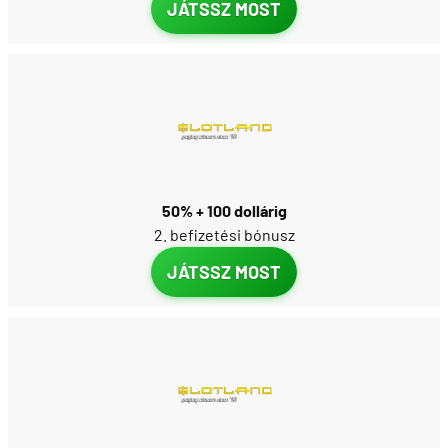
JÁTSSZ MOST
50% + 100 dollárig
2. befizetési bónusz
JÁTSSZ MOST