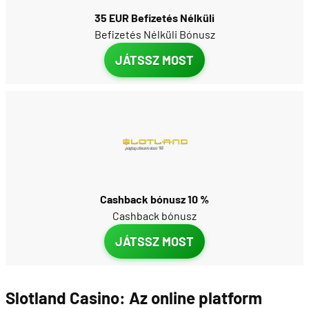
35 EUR Befizetés Nélküli
Befizetés Nélküli Bónusz
JÁTSSZ MOST
Cashback bónusz 10 %
Cashback bónusz
JÁTSSZ MOST
Slotland Casino: Az online platform