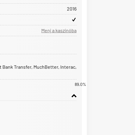
2016
Menj a kaszinóba
t Bank Transfer
,
MuchBetter
,
Interac
,
89.0%