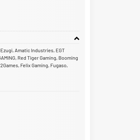
Ezugi
Amatic Industries
EGT
GAMING
Red Tiger Gaming
Booming
x2Games
Felix Gaming
Fugaso