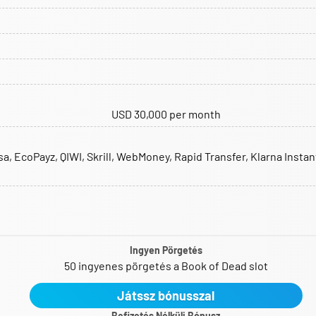
USD 30,000 per month
sa
,
EcoPayz
,
QIWI
,
Skrill
,
WebMoney
,
Rapid Transfer
,
Klarna Instan
Ingyen Pörgetés
50 ingyenes pörgetés a Book of Dead slot
Játssz bónusszal
Befizetés Nélküli Bónusz