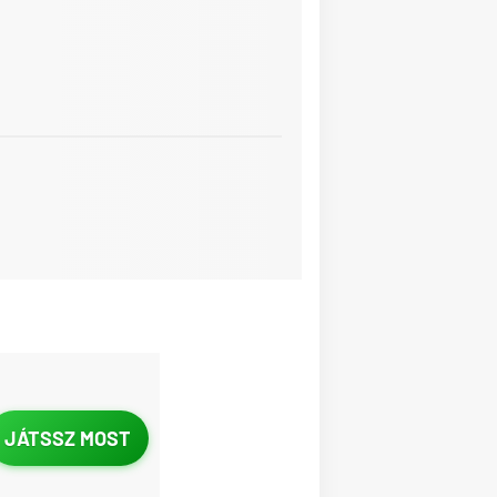
JÁTSSZ MOST