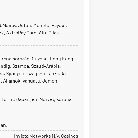
bMoney
,
Jeton
,
Moneta
,
Payeer
,
e2
,
AstroPay Card
,
Alfa Click
,
Franciaország
,
Guyana
,
Hong Kong
,
indig
,
Szamoa
,
Szaud-Arábia
,
ea
,
Spanyolország
,
Sri Lanka
,
Az
t Államok
,
Vanuatu
,
Jemen
,
 forint
,
Japán jen
,
Norvég korona
,
pán
,
Invicta Networks N.V. Casinos