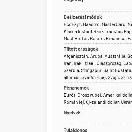
Befizetési módok
EcoPayz
,
Maestro
,
MasterCard
,
Ne
Klarna Instant Bank Transfer
,
Rap
MuchBetter
,
Boleto
,
Bradesco
,
P
Tiltott országok
Afganisztán
,
Aruba
,
Ausztrália
,
Bo
Irán
,
Irak
,
Izrael
,
Olaszország
,
Lao
Szerbia
,
Szingapúr
,
Saint Eustatiu
állomás
,
Svédország
,
Svájc
,
Szíria
Pénznemek
Eurót
,
Orosz rubel
,
Amerikai dollá
Román lej
,
új-zélandi dollár
,
Ukrán
Nyelvek
Tulajdonos