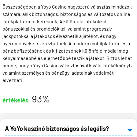
Összességében a Yoyo Casino nagyszerű választás mindazok
számára, akik biztonságos, biztonságos és változatos online
játékplatformot keresnek. A különféle játékokkal,
bónuszokkal és promóciókkal, valamint progresszív
jackpotokkal a játékosok élvezhetik a játékot, és nagy
nyereményeket szerezhetnek. A modern mobilplatform és a
pénz befizetésének és kifizetésének különféle módjai még
kényelmesebbé és elérhetőbbé teszik a játékot. Biztos lehet
benne, hogy a Yoyo Casino választásával kiváló játékélményt,
valamint személyes és pénzügyi adatainak védelmét
élvezheti.
93%
értékelés
A YoYo kaszinó biztonságos és legális?