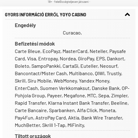
18+ ∙ felelősségteljesen játszani ∙
GYORS INFORMÁCIÓ ERRŐL YOYO CASINO
Engedély
Curacao
,
Befizetési módok
Carte Bleue
,
EcoPayz
,
MasterCard
,
Neteller
,
Paysafe
Card
,
Visa
,
Entropay
,
Nordea
,
GiroPay
,
EPS
,
Dankort
,
Boleto
,
SampoPankki
,
CartaSi
,
Euteller
,
Neosurf
,
Bancontact/Mister Cash
,
Multibanco
,
QIWI
,
Trustly
,
Skrill
,
Siru Mobile
,
WebMoney
,
Yandex Money
,
EnterCash
,
Suomen Verkkomaksut
,
Danske Bank
,
OP-
Pohjola Group
,
Payeer
,
Megafone
,
MTC
,
Sepa
,
Zimpler
,
Rapid Transfer
,
Klarna Instant Bank Transfer
,
Beeline
,
Carte Bancaire
,
Sparbanken
,
Alfa Click
,
Moneta
,
Pay4Fun
,
AstroPay Card
,
Aktia
,
Bank Wire Transfer
,
MuchBetter
,
Skrill 1-Tap
,
MiFinity
,
Tiltott országok